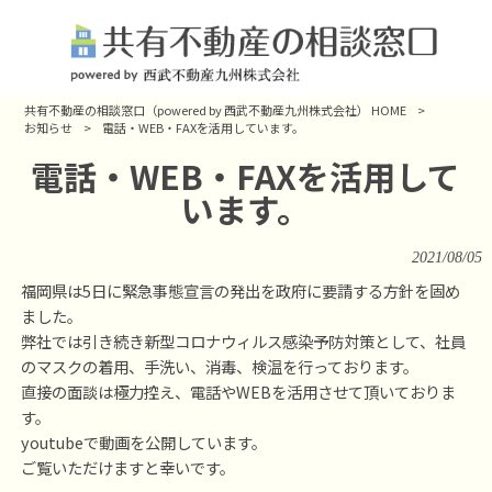
共有不動産の相談窓口（powered by 西武不動産九州株式会社） HOME
>
お知らせ
>
電話・WEB・FAXを活用しています。
電話・WEB・FAXを活用して
います。
2021/08/05
福岡県は5日に
緊急事態宣言
の発出を政府に要請する方針を固め
ました。
弊社では引き続き新型コロナウィルス感染予防対策として、社員
のマスクの着用、手洗い、消毒、検温を行っております。
直接の面談は極力控え、電話やWEBを活用させて頂いておりま
す。
youtubeで動画を公開しています。
ご覧いただけますと幸いです。