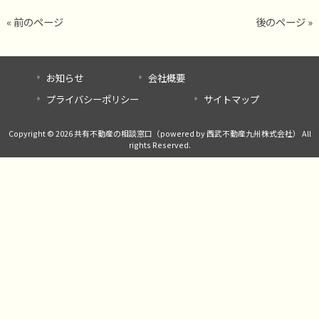
« 前のページ
後のページ »
お知らせ
会社概要
プライバシーポリシー
サイトマップ
Copyright © 2026 共有不動産の相談窓口（powered by 西武不動産九州株式会社） All
rights Reserved.