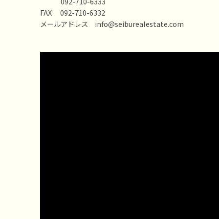
092-710-6333
FAX 092-710-6332
メールアドレス info@seiburealestate.com