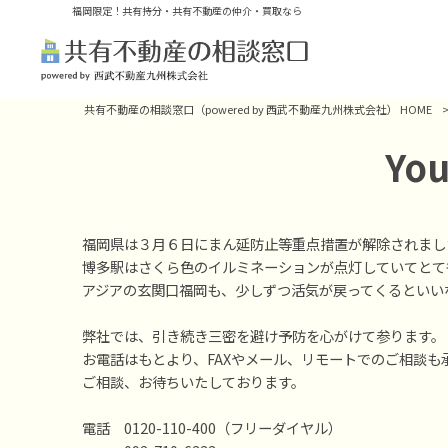
福岡限定！共有持分・共有不動産の仲介・買取なら
共有不動産の相談窓口（powered by 西武不動産九州株式会社） HOME
Yo
福岡県は３月６日にまん延防止等重点措置が解除されまし
博多駅はさくら色のイルミネーションが点灯していてとて
アジアの玄関口福岡も、少しずつ活気が戻ってくるといい
弊社では、引き続き三密を避け予防を心がけて参ります。
お電話はもとより、FAXやメール、リモートでのご相談も
ご相談、お待ちいたしております。
電話 0120-110-400（フリーダイヤル）