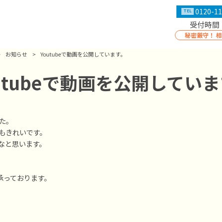
0120-11
TEL
受付時間：
秘密厳守！ 
>
お知らせ
>
Youtubeで動画を公開しています。
utubeで動画を公開してい
た。
もきれいです。
なと思います。
承っております。