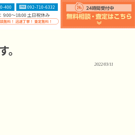
0-400
092-710-6332
FAX
9:00～18:00 土日祝休み
相談無料！ 迅速丁寧！ 査定無料！
ます。
2022/03/11