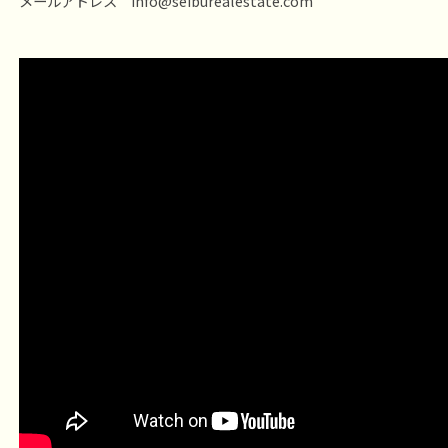
メールアドレス info@seiburealestate.com