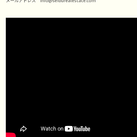
メールアドレス info@seiburealestate.com