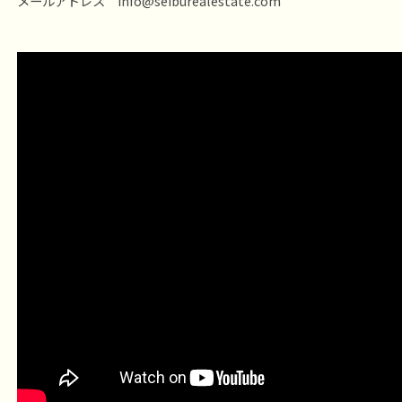
メールアドレス info@seiburealestate.com